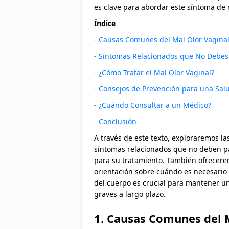
es clave para abordar este síntoma de
Índice
- Causas Comunes del Mal Olor Vagina
- Síntomas Relacionados que No Debes
- ¿Cómo Tratar el Mal Olor Vaginal?
- Consejos de Prevención para una Sal
- ¿Cuándo Consultar a un Médico?
- Conclusión
A través de este texto, exploraremos l
síntomas relacionados que no deben pa
para su tratamiento. También ofrecere
orientación sobre cuándo es necesario 
del cuerpo es crucial para mantener u
graves a largo plazo.
1. Causas Comunes del 