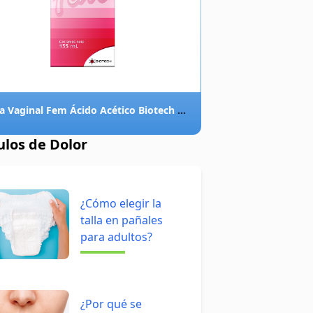
Ducha Vaginal Fem Ácido Acético Biotech x 135 ml
ulos de Dolor
¿Cómo elegir la
talla en pañales
para adultos?
¿Por qué se