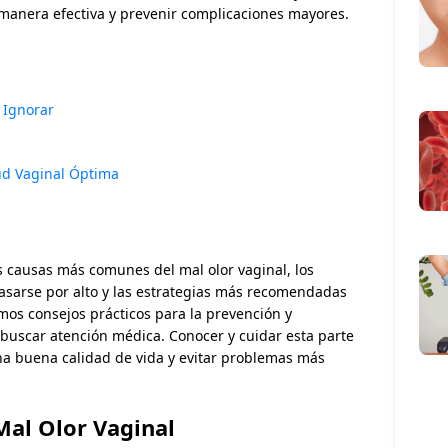
 manera efectiva y prevenir complicaciones mayores.
l
 Ignorar
ud Vaginal Óptima
as causas más comunes del mal olor vaginal, los
sarse por alto y las estrategias más recomendadas
mos consejos prácticos para la prevención y
buscar atención médica. Conocer y cuidar esta parte
na buena calidad de vida y evitar problemas más
Mal Olor Vaginal