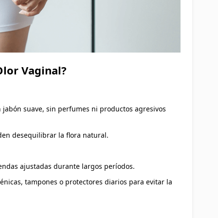
Olor Vaginal?
un jabón suave, sin perfumes ni productos agresivos
en desequilibrar la flora natural.
rendas ajustadas durante largos períodos.
énicas, tampones o protectores diarios para evitar la