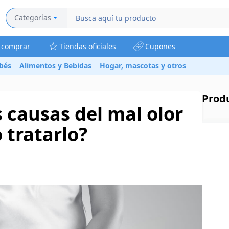
Categorías
a comprar
Tiendas oficiales
Cupones
bés
Alimentos y Bebidas
Hogar, mascotas y otros
Prod
s causas del mal olor
 tratarlo?