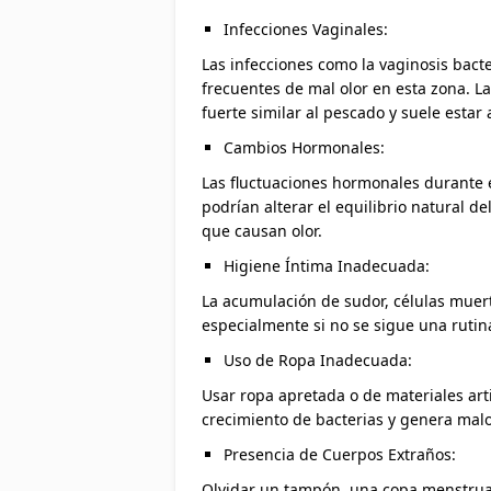
Infecciones Vaginales:
Las infecciones como la vaginosis bact
frecuentes de mal olor en esta zona. La
fuerte similar al pescado y suele estar
Cambios Hormonales:
Las fluctuaciones hormonales durante 
podrían alterar el equilibrio natural de
que causan olor.
Higiene Íntima Inadecuada:
La acumulación de sudor, células muert
especialmente si no se sigue una ruti
Uso de Ropa Inadecuada:
Usar ropa apretada o de materiales artifi
crecimiento de bacterias y genera malo
Presencia de Cuerpos Extraños:
Olvidar un tampón, una copa menstrual