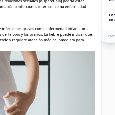
las relaciones sexuales (dispareunia) podría estar
lamación o infecciones internas, como enfermedad
Con
en 
de infecciones graves como enfermedad inflamatoria
s de Falopio y los ovarios. La fiebre puede indicar que
Conti
anzado y requiere atención médica inmediata para