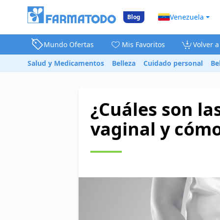
Venezuela
Blog
Mundo Ofertas
Mis Favoritos
Volver 
Salud y Medicamentos
Belleza
Cuidado personal
Be
¿Cuáles son la
vaginal y cómo