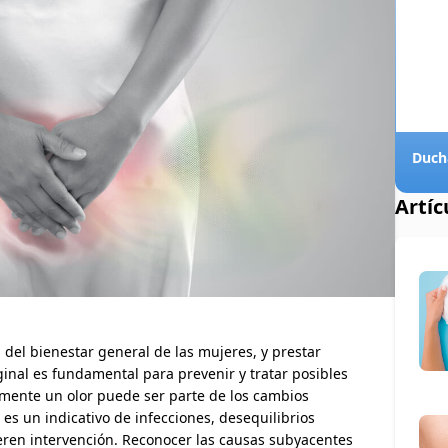
Artíc
 del bienestar general de las mujeres, y prestar
ginal es fundamental para prevenir y tratar posibles
mente un olor puede ser parte de los cambios
es un indicativo de infecciones, desequilibrios
eren intervención. Reconocer las causas subyacentes