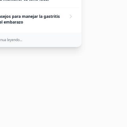
sejos para manejar la gastritis
el embarazo
nua leyendo...