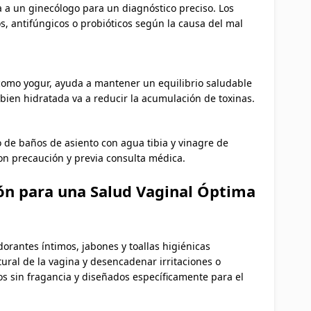
a a un ginecólogo para un diagnóstico preciso. Los
os, antifúngicos o probióticos según la causa del mal
, como yogur, ayuda a mantener un equilibrio saludable
bien hidratada va a reducir la acumulación de toxinas.
 de baños de asiento con agua tibia y vinagre de
n precaución y previa consulta médica.
ión para una Salud Vaginal Óptima
rantes íntimos, jabones y toallas higiénicas
ural de la vagina y desencadenar irritaciones o
s sin fragancia y diseñados específicamente para el