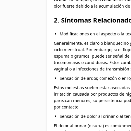
olor fuerte debido a la acumulación de 
2. Síntomas Relacionad
Modificaciones en el aspecto o la tex
Generalmente, es claro o blanquecino y
ciclo menstrual. Sin embargo, si el flu
espuma o grumos, puede ser señal de u
tricomoniasis o candidiasis. Estos camb
vaginal o a infecciones de transmisión 
Sensación de ardor, comezón o enroj
Estas molestias suelen estar asociadas
irritación causada por productos de h
parezcan menores, su persistencia podr
por contacto.
Sensación de dolor al orinar o al te
El dolor al orinar (disuria) es comúnme