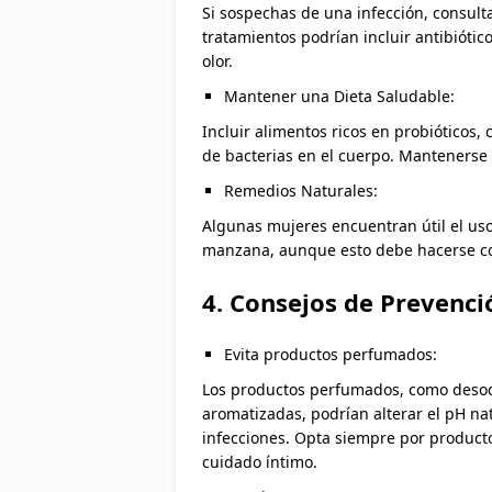
Si sospechas de una infección, consult
tratamientos podrían incluir antibiótic
olor.
Mantener una Dieta Saludable:
Incluir alimentos ricos en probióticos
de bacterias en el cuerpo. Mantenerse 
Remedios Naturales:
Algunas mujeres encuentran útil el uso
manzana, aunque esto debe hacerse co
4. Consejos de Prevenc
Evita productos perfumados:
Los productos perfumados, como desodo
aromatizadas, podrían alterar el pH nat
infecciones. Opta siempre por producto
cuidado íntimo.