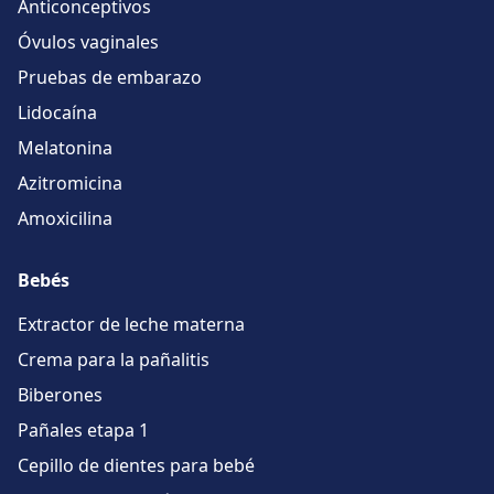
Anticonceptivos
Óvulos vaginales
Pruebas de embarazo
Lidocaína
Melatonina
Azitromicina
Amoxicilina
Bebés
Extractor de leche materna
Crema para la pañalitis
Biberones
Pañales etapa 1
Cepillo de dientes para bebé