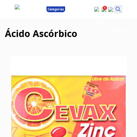
1
Categorías
Ácido Ascórbico