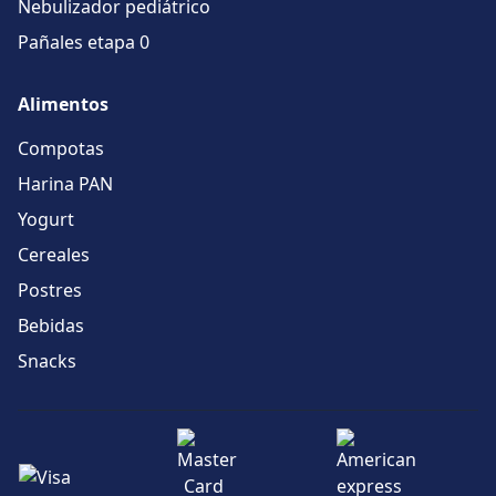
Nebulizador pediátrico
Pañales etapa 0
Alimentos
Compotas
Harina PAN
Yogurt
Cereales
Postres
Bebidas
Snacks