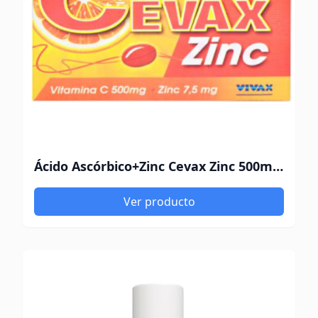
Ácido Ascórbico+Zinc Cevax Zinc 500mg-7.5mg 15 Cápsulas
Ver producto