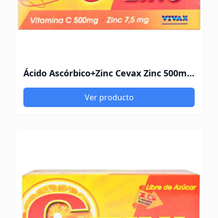
Ácido Ascórbico+Zinc Cevax Zinc 500mg-7.5mg 30 Cápsulas
Ver producto