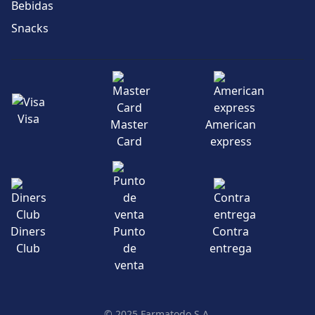
Bebidas
Snacks
Visa
Master
American
Card
express
Diners
Punto
Contra
Club
de
entrega
venta
© 2025 Farmatodo S.A.