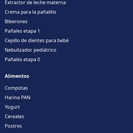
Extractor de leche materna
Crema para la pañalitis
Biberones
Pañales etapa 1
Cepillo de dientes para bebé
Nebulizador pediátrico
Pañales etapa 0
Alimentos
Compotas
Harina PAN
Yogurt
Cereales
Postres