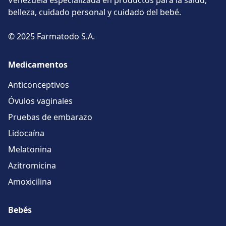
Venezuela especializada en productos para la salud,
belleza, cuidado personal y cuidado del bebé.
© 2025 Farmatodo S.A.
Medicamentos
Anticonceptivos
Óvulos vaginales
Pruebas de embarazo
Lidocaína
Melatonina
Azitromicina
Amoxicilina
Bebés