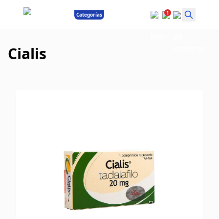
1
Categorías
Cialis