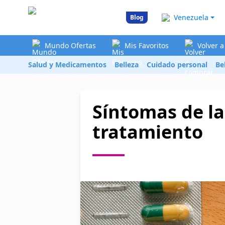
Venezuela
Blog
Mundo Ofertas
Mis Favoritos
Volver 
Salud y Medicamentos
Belleza
Cuidado personal
Be
Síntomas de la
tratamiento