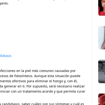
gares.
didiasis
infecciones en la piel más comunes causadas por
cesos de fotosíntesis. Aunque esta situación puede
mientos efectivos para eliminar el hongo y, con él,
a generar en ti. Por supuesto, será necesario realizar
iniciar con un tratamiento acorde y que permita curar
 candidiasis, saber cuáles son sus síntomas y cuál es