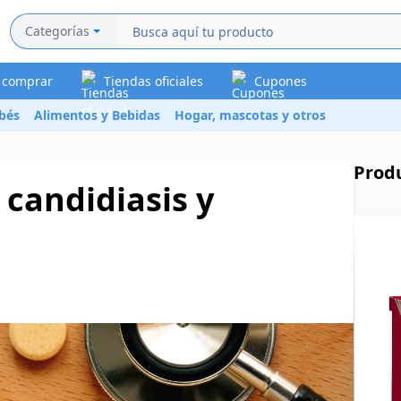
Categorías
a comprar
Tiendas oficiales
Cupones
bés
Alimentos y Bebidas
Hogar, mascotas y otros
Prod
 candidiasis y