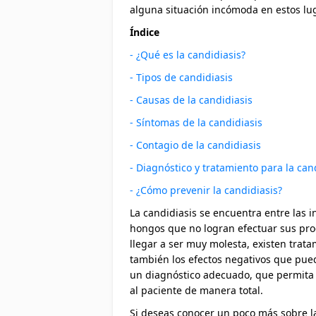
alguna situación incómoda en estos lu
Índice
- ¿Qué es la candidiasis?
- Tipos de candidiasis
- Causas de la candidiasis
- Síntomas de la candidiasis
- Contagio de la candidiasis
- Diagnóstico y tratamiento para la can
- ¿Cómo prevenir la candidiasis?
La candidiasis se encuentra entre las 
hongos que no logran efectuar sus pro
llegar a ser muy molesta, existen trata
también los efectos negativos que pued
un diagnóstico adecuado, que permita 
al paciente de manera total.
Si deseas conocer un poco más sobre la