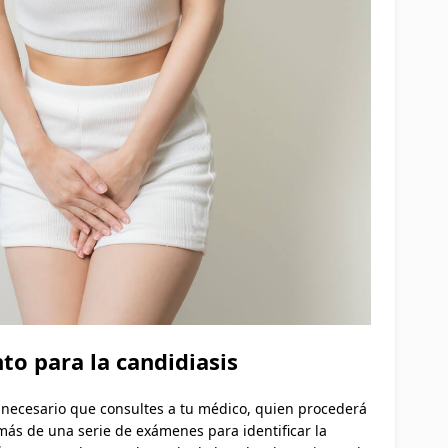
to para la candidiasis
s necesario que consultes a tu médico, quien procederá
emás de una serie de exámenes para identificar la