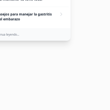
sejos para manejar la gastritis
el embarazo
nua leyendo...