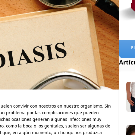
F
Artí
elen convivir con nosotros en nuestro organismo. Sin
un problema por las complicaciones que pueden
muchas ocasiones generan algunas infecciones muy
, como la boca o los genitales, suelen ser algunas de
mal que, en algún momento, un hongo nos produzca