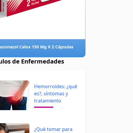
luconazol Calox 150 Mg X 2 Cápsulas
culos de Enfermedades
Hemorroides: ¿qué
es?, síntomas y
tratamiento
¿Qué tomar para