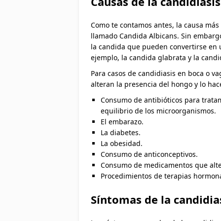
Causas de la candidiasis
Como te contamos antes, la causa más
llamado Candida Albicans. Sin embargo,
la candida que pueden convertirse en 
ejemplo, la candida glabrata y la candid
Para casos de candidiasis en boca o va
alteran la presencia del hongo y lo ha
Consumo de antibióticos para tratam
equilibrio de los microorganismos.
El embarazo.
La diabetes.
La obesidad.
Consumo de anticonceptivos.
Consumo de medicamentos que alter
Procedimientos de terapias hormona
Síntomas de la candidia