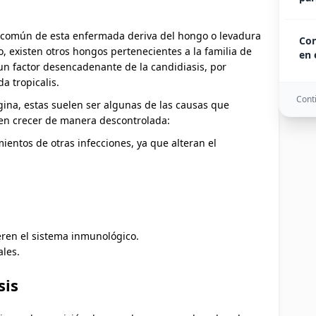
 común de esta enfermada deriva del hongo o levadura
Con
 existen otros hongos pertenecientes a la familia de
en 
un factor desencadenante de la candidiasis, por
a tropicalis.
Conti
gina, estas suelen ser algunas de las causas que
cen crecer de manera descontrolada:
ientos de otras infecciones, ya que alteran el
en el sistema inmunológico.
les.
sis