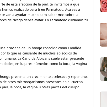
te de esta afección de la piel, te invitamos a que
e hemos realizado para ti en Farmatodo. Acá vas a
 te van a ayudar mucho para saber más sobre la
tores de riesgo debes evitar. En Farmatodo cuidamos tu
causa proviene de un hongo conocido como Candida
, por lo que es causante de muchos episodios de
o humano. La Candida Albicans suele estar presente
antidades, en lugares húmedos como la boca, la vagina
 hongo presenta un crecimiento acelerado y repentino,
to de otros microorganismos presentes en el cuerpo,
piel, la boca, la vagina u otras partes del cuerpo.