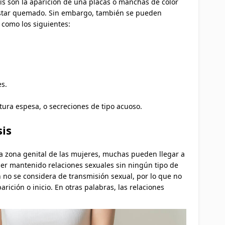
is son la aparición de una placas o manchas de color
estar quemado. Sin embargo, también se pueden
 como los siguientes:
es.
tura espesa, o secreciones de tipo acuoso.
sis
a zona genital de las mujeres, muchas pueden llegar a
er mantenido relaciones sexuales sin ningún tipo de
n no se considera de transmisión sexual, por lo que no
rición o inicio. En otras palabras, las relaciones