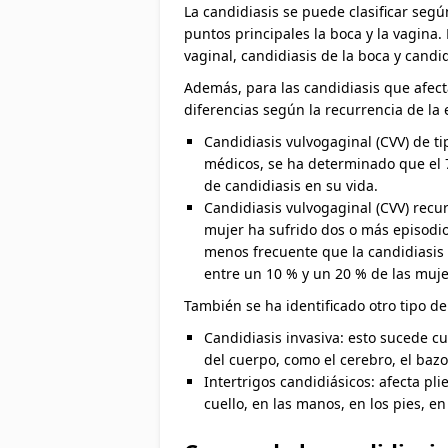
La candidiasis se puede clasificar seg
puntos principales la boca y la vagina.
vaginal, candidiasis de la boca y candi
Además, para las candidiasis que afect
diferencias según la recurrencia de la
Candidiasis vulvogaginal (CVV) de t
médicos, se ha determinado que el 
de candidiasis en su vida.
Candidiasis vulvogaginal (CVV) recur
mujer ha sufrido dos o más episodi
menos frecuente que la candidiasis 
entre un 10 % y un 20 % de las muje
También se ha identificado otro tipo de
Candidiasis invasiva: esto sucede c
del cuerpo, como el cerebro, el bazo,
Intertrigos candidiásicos: afecta pli
cuello, en las manos, en los pies, en 