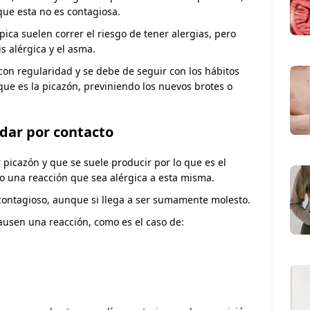
que esta no es contagiosa.
ica suelen correr el riesgo de tener alergias, pero
is alérgica y el asma.
con regularidad y se debe de seguir con los hábitos
 que es la picazón, previniendo los nuevos brotes o
 dar por contacto
 picazón y que se suele producir por lo que es el
 o una reacción que sea alérgica a esta misma.
o contagioso, aunque si llega a ser sumamente molesto.
usen una reacción, como es el caso de: