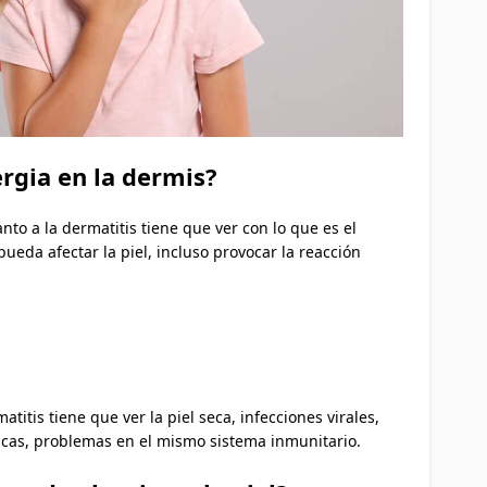
ergia en la dermis?
o a la dermatitis tiene que ver con lo que es el
ueda afectar la piel, incluso provocar la reacción
atitis tiene que ver la piel seca, infecciones virales,
icas, problemas en el mismo sistema inmunitario.