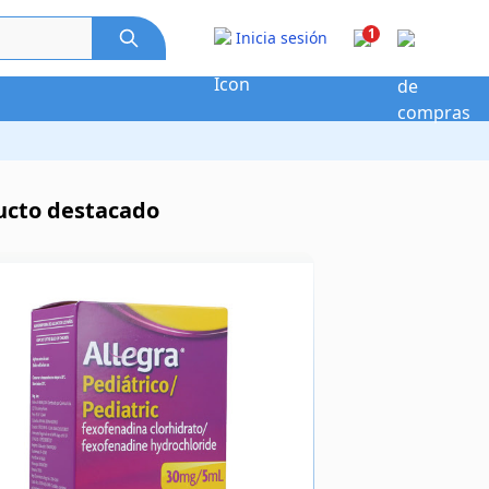
1
Inicia sesión
ucto destacado