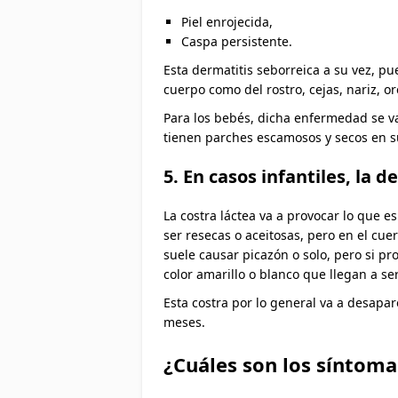
Piel enrojecida,
Caspa persistente.
Esta dermatitis seborreica a su vez, pu
cuerpo como del rostro, cejas, nariz, o
Para los bebés, dicha enfermedad se va
tienen parches escamosos y secos en s
5. En casos infantiles, la 
La costra láctea va a provocar lo que 
ser resecas o aceitosas, pero en el cu
suele causar picazón o solo, pero si 
color amarillo o blanco que llegan a ser
Esta costra por lo general va a desapa
meses.
¿Cuáles son los síntomas