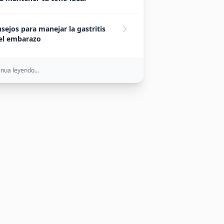
sejos para manejar la gastritis
el embarazo
nua leyendo...