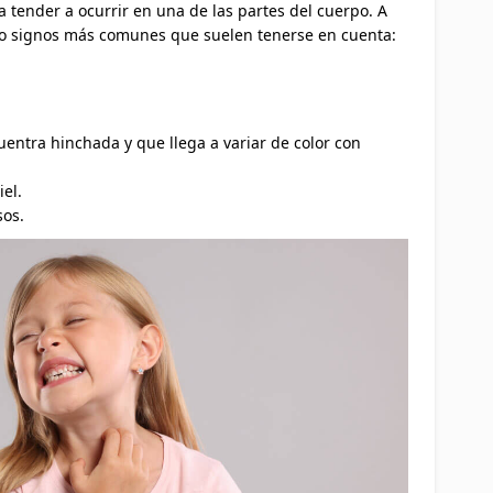
a tender a ocurrir en una de las partes del cuerpo. A
 o signos más comunes que suelen tenerse en cuenta:
uentra hinchada y que llega a variar de color con
el.
sos.