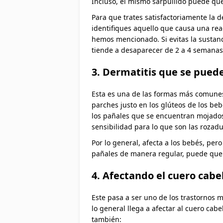
Incluso, el mismo sarpullido puede que
Para que trates satisfactoriamente la d
identifiques aquello que causa una rea
hemos mencionado. Si evitas la sustanci
tiende a desaparecer de 2 a 4 semana
3. Dermatitis que se puede
Esta es una de las formas más comunes 
parches justo en los glúteos de los beb
los pañales que se encuentran mojados
sensibilidad para lo que son las rozadur
Por lo general, afecta a los bebés, p
pañales de manera regular, puede que 
4. Afectando el cuero cabe
Este pasa a ser uno de los trastornos 
lo general llega a afectar al cuero ca
también: