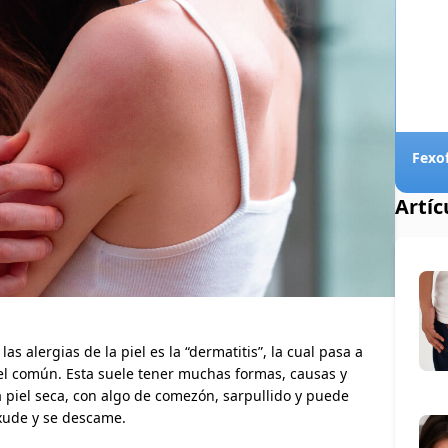
Artí
as alergias de la piel es la “dermatitis”, la cual pasa a
 piel común. Esta suele tener muchas formas, causas y
la piel seca, con algo de comezón, sarpullido y puede
exude y se descame.