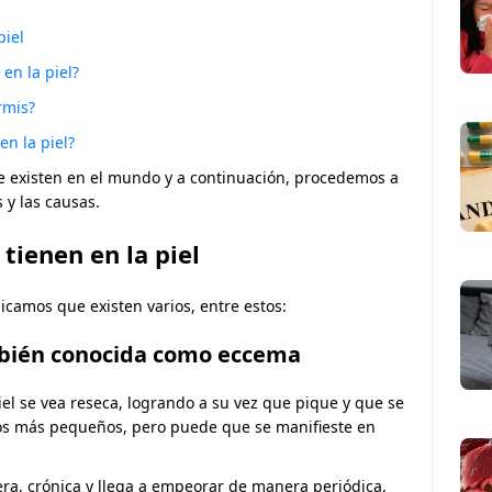
piel
 en la piel?
rmis?
en la piel?
ue existen en el mundo y a continuación, procedemos a
 y las causas.
 tienen en la piel
dicamos que existen varios, entre estos:
mbién conocida como eccema
iel se vea reseca, logrando a su vez que pique y que se
ños más pequeños, pero puede que se manifieste en
era, crónica y llega a empeorar de manera periódica,