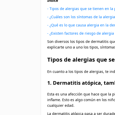
Índice
- Tipos de alergias que se tienen en la 
- ¿Cuáles son los síntomas de la alergia
- ¿Qué es lo que causa alergia en la de
- ¿Existen factores de riesgo de alergia 
Son diversos los tipos de dermatitis q
explicarte uno a uno los tipos, síntomas
Tipos de alergias que se
En cuanto a los tipos de alergias, te in
1. Dermatitis atópica, ta
Esta es una afección que hace que la p
inflame. Esto es algo común en los ni
cualquier edad.
La dermatitis atópica pasa a ser durad