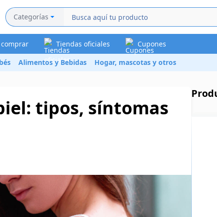
Categorías
a comprar
Tiendas oficiales
Cupones
bés
Alimentos y Bebidas
Hogar, mascotas y otros
Prod
piel: tipos, síntomas