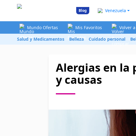
Venezuela
Blog
Mundo Ofertas
Mis Favoritos
Volver 
Salud y Medicamentos
Belleza
Cuidado personal
Be
Alergias en la 
y causas