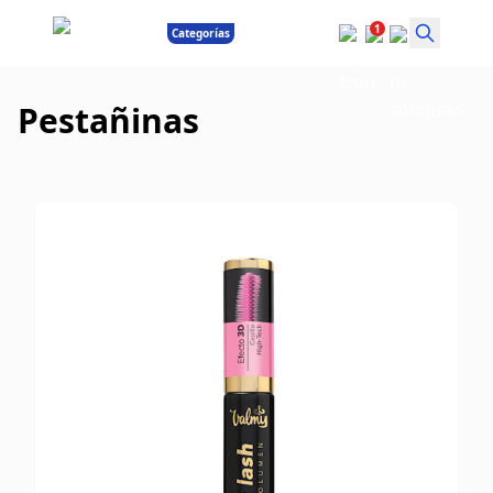
1
Categorías
Pestañinas