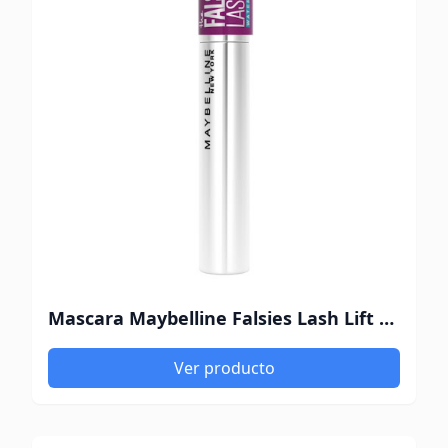
Mascara Maybelline Falsies Lash Lift Waterproof Very Black
Ver producto