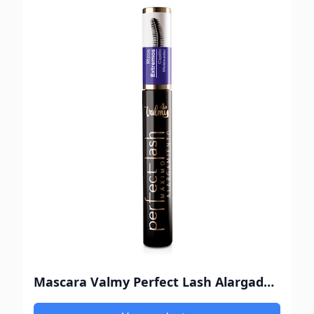
Mascara Valmy Perfect Lash Alargadora Rizos Extremos Negro 01