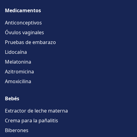
Medicamentos
Anticonceptivos
Óvulos vaginales
Pruebas de embarazo
Lidocaína
Melatonina
Azitromicina
Amoxicilina
Bebés
Extractor de leche materna
Crema para la pañalitis
Biberones