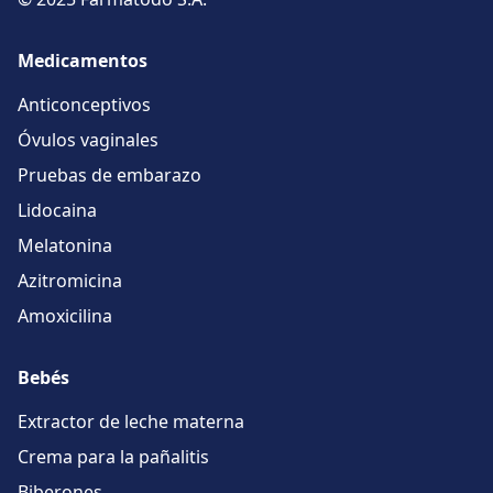
Medicamentos
Anticonceptivos
Óvulos vaginales
Pruebas de embarazo
Lidocaina
Melatonina
Azitromicina
Amoxicilina
Bebés
Extractor de leche materna
Crema para la pañalitis
Biberones