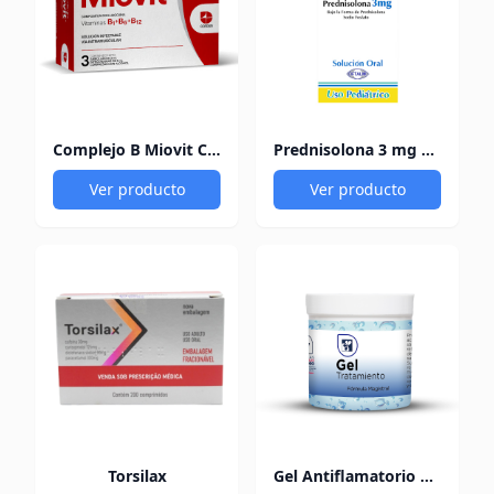
Complejo B Miovit Cofasa
Prednisolona 3 mg Pediacort
Ver producto
Ver producto
Torsilax
Gel Antiflamatorio 60Gr