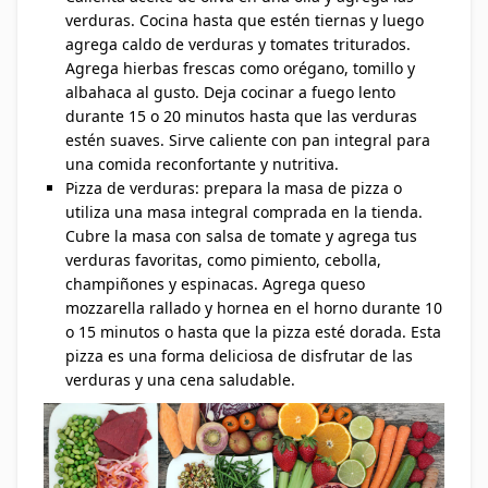
verduras. Cocina hasta que estén tiernas y luego
agrega caldo de verduras y tomates triturados.
Agrega hierbas frescas como orégano, tomillo y
albahaca al gusto. Deja cocinar a fuego lento
durante 15 o 20 minutos hasta que las verduras
estén suaves. Sirve caliente con pan integral para
una comida reconfortante y nutritiva.
Pizza de verduras: prepara la masa de pizza o
utiliza una masa integral comprada en la tienda.
Cubre la masa con salsa de tomate y agrega tus
verduras favoritas, como pimiento, cebolla,
champiñones y espinacas. Agrega queso
mozzarella rallado y hornea en el horno durante 10
o 15 minutos o hasta que la pizza esté dorada. Esta
pizza es una forma deliciosa de disfrutar de las
verduras y una cena saludable.