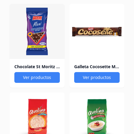
Chocolate St Moritz Maní Con Chocolate sin Azúcar 40G
Galleta Cocosette Maxi 50Gr
Ver productos
Ver productos