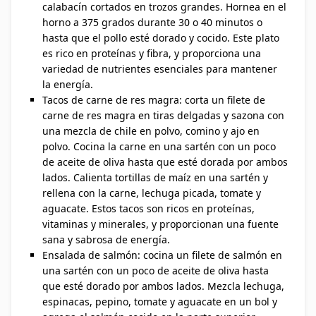
calabacín cortados en trozos grandes. Hornea en el
horno a 375 grados durante 30 o 40 minutos o
hasta que el pollo esté dorado y cocido. Este plato
es rico en proteínas y fibra, y proporciona una
variedad de nutrientes esenciales para mantener
la energía.
Tacos de carne de res magra: corta un filete de
carne de res magra en tiras delgadas y sazona con
una mezcla de chile en polvo, comino y ajo en
polvo. Cocina la carne en una sartén con un poco
de aceite de oliva hasta que esté dorada por ambos
lados. Calienta tortillas de maíz en una sartén y
rellena con la carne, lechuga picada, tomate y
aguacate. Estos tacos son ricos en proteínas,
vitaminas y minerales, y proporcionan una fuente
sana y sabrosa de energía.
Ensalada de salmón: cocina un filete de salmón en
una sartén con un poco de aceite de oliva hasta
que esté dorado por ambos lados. Mezcla lechuga,
espinacas, pepino, tomate y aguacate en un bol y