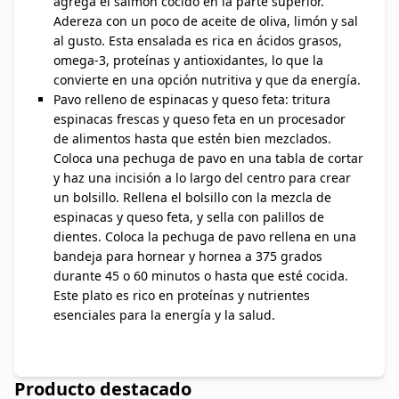
agrega el salmón cocido en la parte superior.
Adereza con un poco de aceite de oliva, limón y sal
al gusto. Esta ensalada es rica en ácidos grasos,
omega-3, proteínas y antioxidantes, lo que la
convierte en una opción nutritiva y que da energía.
Pavo relleno de espinacas y queso feta: tritura
espinacas frescas y queso feta en un procesador
de alimentos hasta que estén bien mezclados.
Coloca una pechuga de pavo en una tabla de cortar
y haz una incisión a lo largo del centro para crear
un bolsillo. Rellena el bolsillo con la mezcla de
espinacas y queso feta, y sella con palillos de
dientes. Coloca la pechuga de pavo rellena en una
bandeja para hornear y hornea a 375 grados
durante 45 o 60 minutos o hasta que esté cocida.
Este plato es rico en proteínas y nutrientes
esenciales para la energía y la salud.
Producto destacado