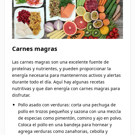
Carnes magras
Las carnes magras son una excelente fuente de
proteínas y nutrientes, y pueden proporcionar la
energía necesaria para mantenernos activos y alertas
durante todo el día. Aquí hay algunas recetas
nutritivas y que dan energía con carnes magras para
disfrutar.
Pollo asado con verduras: corta una pechuga de
pollo en trozos pequeños y sazona con una mezcla
de especias como pimentón, comino y ajo en polvo.
Coloca el pollo en una bandeja para hornear y
agrega verduras como zanahorias, cebolla y