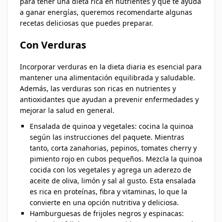
para tener una dieta rica en nutrientes y que te ayuda
a ganar energías, queremos recomendarte algunas
recetas deliciosas que puedes preparar.
Con Verduras
Incorporar verduras en la dieta diaria es esencial para
mantener una alimentación equilibrada y saludable.
Además, las verduras son ricas en nutrientes y
antioxidantes que ayudan a prevenir enfermedades y
mejorar la salud en general.
Ensalada de quinoa y vegetales: cocina la quinoa
según las instrucciones del paquete. Mientras
tanto, corta zanahorias, pepinos, tomates cherry y
pimiento rojo en cubos pequeños. Mezcla la quinoa
cocida con los vegetales y agrega un aderezo de
aceite de oliva, limón y sal al gusto. Esta ensalada
es rica en proteínas, fibra y vitaminas, lo que la
convierte en una opción nutritiva y deliciosa.
Hamburguesas de frijoles negros y espinacas: