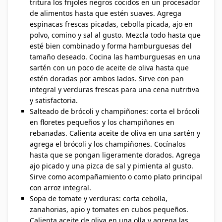
tritura los frijoles negros cocidos en un procesador
de alimentos hasta que estén suaves. Agrega
espinacas frescas picadas, cebolla picada, ajo en
polvo, comino y sal al gusto. Mezcla todo hasta que
esté bien combinado y forma hamburguesas del
tamaño deseado. Cocina las hamburguesas en una
sartén con un poco de aceite de oliva hasta que
estén doradas por ambos lados. Sirve con pan
integral y verduras frescas para una cena nutritiva
y satisfactoria.
Salteado de brócoli y champiñones: corta el brócoli
en floretes pequeños y los champiñones en
rebanadas. Calienta aceite de oliva en una sartén y
agrega el brócoli y los champiñones. Cocínalos
hasta que se pongan ligeramente dorados. Agrega
ajo picado y una pizca de sal y pimienta al gusto.
Sirve como acompañamiento o como plato principal
con arroz integral.
Sopa de tomate y verduras: corta cebolla,
zanahorias, apio y tomates en cubos pequeños.
Calienta aceite de oliva en una olla y agrega las