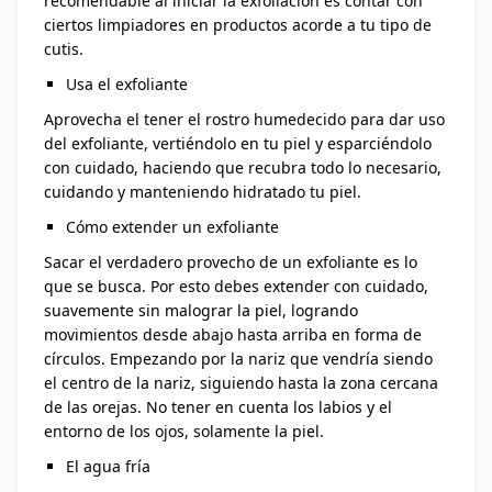
recomendable al iniciar la exfoliación es contar con
ciertos limpiadores en productos acorde a tu tipo de
cutis.
Usa el exfoliante
Aprovecha el tener el rostro humedecido para dar uso
del exfoliante, vertiéndolo en tu piel y esparciéndolo
con cuidado, haciendo que recubra todo lo necesario,
cuidando y manteniendo hidratado tu piel.
Cómo extender un exfoliante
Sacar el verdadero provecho de un exfoliante es lo
que se busca. Por esto debes extender con cuidado,
suavemente sin malograr la piel, logrando
movimientos desde abajo hasta arriba en forma de
círculos. Empezando por la nariz que vendría siendo
el centro de la nariz, siguiendo hasta la zona cercana
de las orejas. No tener en cuenta los labios y el
entorno de los ojos, solamente la piel.
El agua fría