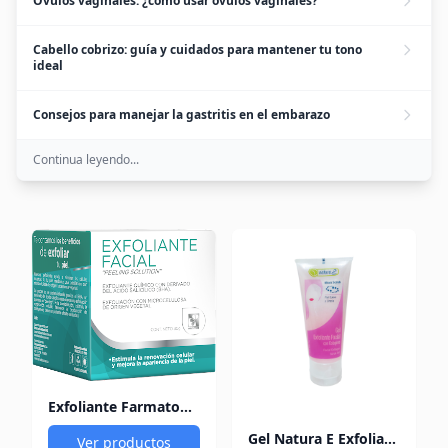
Óvulos vaginales: ¿cómo usar óvulos vaginales?
Cabello cobrizo: guía y cuidados para mantener tu tono
ideal
Consejos para manejar la gastritis en el embarazo
Continua leyendo...
Exfoliante Farmatodo Facial Peeling Solutions x 30 gr
Gel Natura E Exfoliate Facial Con Colágeno 75Gm
Ver productos