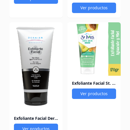
Ver productos
Exfoliante Facial St. Ives Aguacate/Miel 170 gr
Ver productos
Exfoliante Facial Dernier 120Gr
Ver productos