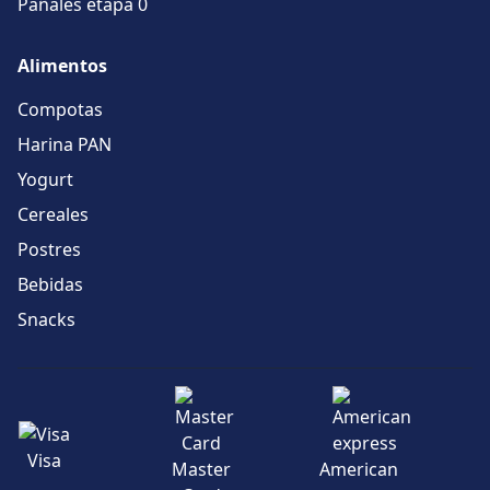
Pañales etapa 0
Alimentos
Compotas
Harina PAN
Yogurt
Cereales
Postres
Bebidas
Snacks
Visa
Master
American