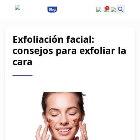
1
Blog
Exfoliación facial:
consejos para exfoliar la
cara