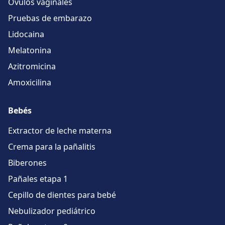
Óvulos vaginales
Pruebas de embarazo
Lidocaina
Melatonina
Azitromicina
Amoxicilina
Bebés
Extractor de leche materna
Crema para la pañalitis
Biberones
Pañales etapa 1
Cepillo de dientes para bebé
Nebulizador pediátrico