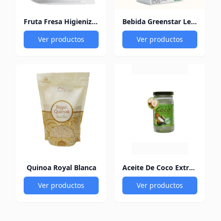
Fruta Fresa Higienizada Pqt
Bebida Greenstar Leche de Almendras 1Lt
Ver productos
Ver productos
Quinoa Royal Blanca
Aceite De Coco Extra Virgen Prensado En Frío 200 ml
Ver productos
Ver productos