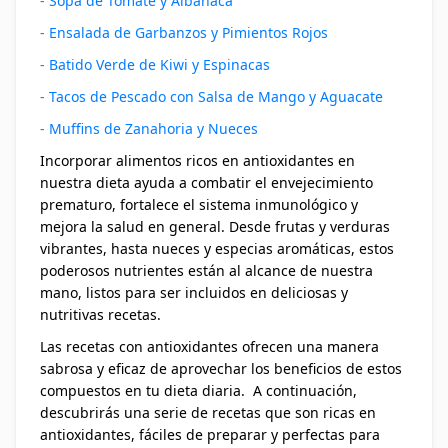
- Sopa de Tomate y Albahaca
- Ensalada de Garbanzos y Pimientos Rojos
- Batido Verde de Kiwi y Espinacas
- Tacos de Pescado con Salsa de Mango y Aguacate
- Muffins de Zanahoria y Nueces
Incorporar alimentos ricos en antioxidantes en
nuestra dieta ayuda a combatir el envejecimiento
prematuro, fortalece el sistema inmunológico y
mejora la salud en general. Desde frutas y verduras
vibrantes, hasta nueces y especias aromáticas, estos
poderosos nutrientes están al alcance de nuestra
mano, listos para ser incluidos en deliciosas y
nutritivas recetas.
Las recetas con antioxidantes ofrecen una manera
sabrosa y eficaz de aprovechar los beneficios de estos
compuestos en tu dieta diaria. A continuación,
descubrirás una serie de recetas que son ricas en
antioxidantes, fáciles de preparar y perfectas para