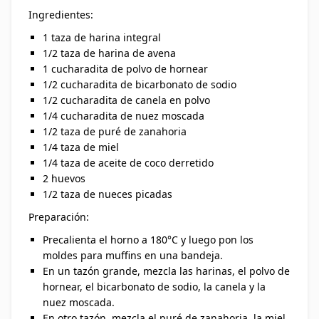
Ingredientes:
1 taza de harina integral
1/2 taza de harina de avena
1 cucharadita de polvo de hornear
1/2 cucharadita de bicarbonato de sodio
1/2 cucharadita de canela en polvo
1/4 cucharadita de nuez moscada
1/2 taza de puré de zanahoria
1/4 taza de miel
1/4 taza de aceite de coco derretido
2 huevos
1/2 taza de nueces picadas
Preparación:
Precalienta el horno a 180°C y luego pon los
moldes para muffins en una bandeja.
En un tazón grande, mezcla las harinas, el polvo de
hornear, el bicarbonato de sodio, la canela y la
nuez moscada.
En otro tazón, mezcla el puré de zanahoria, la miel,