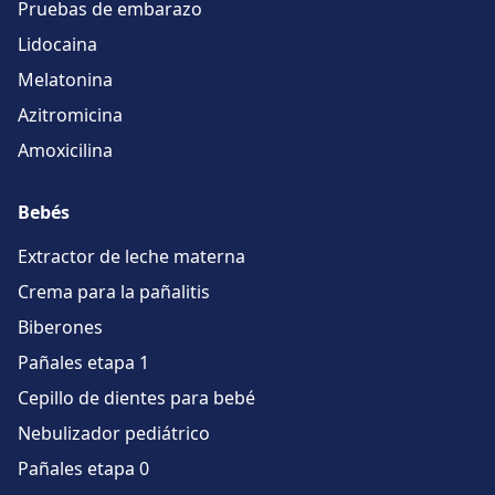
Pruebas de embarazo
Lidocaina
Melatonina
Azitromicina
Amoxicilina
Bebés
Extractor de leche materna
Crema para la pañalitis
Biberones
Pañales etapa 1
Cepillo de dientes para bebé
Nebulizador pediátrico
Pañales etapa 0