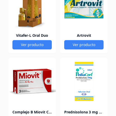
Vitafer-L Oral Duo
Artrovit
Ver producto
Ver producto
Complejo B Miovit Cofasa
Prednisolona 3 mg Pediacort