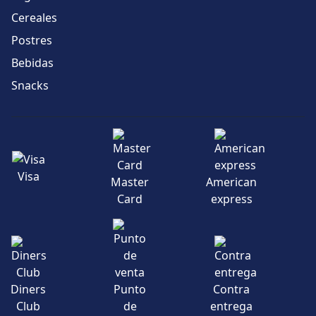
Cereales
Postres
Bebidas
Snacks
Visa
Master
American
Card
express
Diners
Punto
Contra
Club
de
entrega