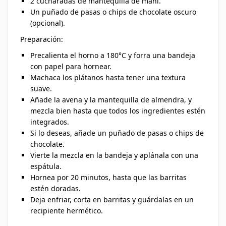
2 cucharadas de mantequilla de maní.
Un puñado de pasas o chips de chocolate oscuro
(opcional).
Preparación:
Precalienta el horno a 180°C y forra una bandeja
con papel para hornear.
Machaca los plátanos hasta tener una textura
suave.
Añade la avena y la mantequilla de almendra, y
mezcla bien hasta que todos los ingredientes estén
integrados.
Si lo deseas, añade un puñado de pasas o chips de
chocolate.
Vierte la mezcla en la bandeja y aplánala con una
espátula.
Hornea por 20 minutos, hasta que las barritas
estén doradas.
Deja enfriar, corta en barritas y guárdalas en un
recipiente hermético.