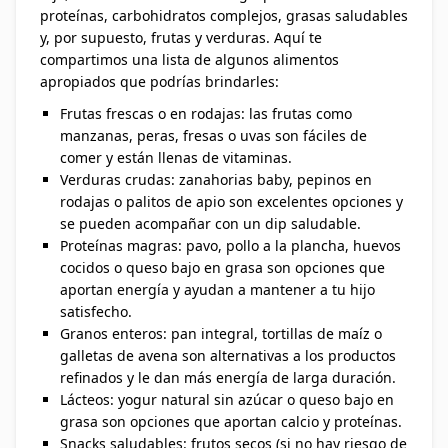
proteínas, carbohidratos complejos, grasas saludables
y, por supuesto, frutas y verduras. Aquí te
compartimos una lista de algunos alimentos
apropiados que podrías brindarles:
Frutas frescas o en rodajas: las frutas como
manzanas, peras, fresas o uvas son fáciles de
comer y están llenas de vitaminas.
Verduras crudas: zanahorias baby, pepinos en
rodajas o palitos de apio son excelentes opciones y
se pueden acompañar con un dip saludable.
Proteínas magras: pavo, pollo a la plancha, huevos
cocidos o queso bajo en grasa son opciones que
aportan energía y ayudan a mantener a tu hijo
satisfecho.
Granos enteros: pan integral, tortillas de maíz o
galletas de avena son alternativas a los productos
refinados y le dan más energía de larga duración.
Lácteos: yogur natural sin azúcar o queso bajo en
grasa son opciones que aportan calcio y proteínas.
Snacks saludables: frutos secos (si no hay riesgo de