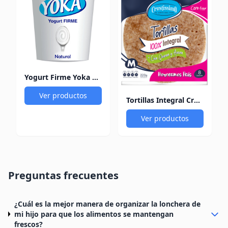
Yogurt Firme Yoka Natural 150Gr
Ver productos
Tortillas Integral Crustissimo Chía Quinoa y Avena 220Gr
Ver productos
Preguntas frecuentes
¿Cuál es la mejor manera de organizar la lonchera de
mi hijo para que los alimentos se mantengan
frescos?