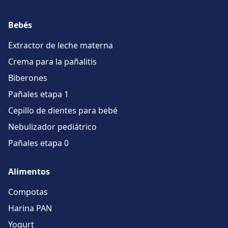
Bebés
Extractor de leche materna
Crema para la pañalitis
Biberones
Pañales etapa 1
Cepillo de dientes para bebé
Nebulizador pediátrico
Pañales etapa 0
Alimentos
Compotas
Harina PAN
Yogurt