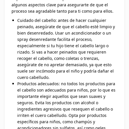
algunos aspectos clave para asegurarte de que el
proceso sea agradable tanto para ti como para ellos.
Cuidado del cabello: antes de hacer cualquier
peinado, asegúrate de que el cabello esté limpio y
bien desenredado. Usar un acondicionador o un
spray desenredante facilita el proceso,
especialmente si tu hijo tiene el cabello largo o
rizado. Si vas a hacer peinados que requieren
recoger el cabello, como coletas o trenzas,
asegúrate de no apretar demasiado, ya que esto
suele ser incómodo para el niño y podría dañar el
cuero cabelludo.
Productos adecuados: no todos los productos para
el cabello son adecuados para niños, por lo que es
importante elegir aquellos que sean suaves y
seguros. Evita los productos con alcohol o
ingredientes agresivos que resequen el cabello o
irriten el cuero cabelludo. Opta por productos
específicos para niños, como champús y
acondicionadores sin sulfatos, así como geles