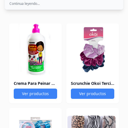
Continua leyendo...
Crema Para Peinar Novex Rulos Meus Cachinhos 300Ml
Scrunchie Okoi Terciopelo Set x 3 und
Ver productos
Ver productos