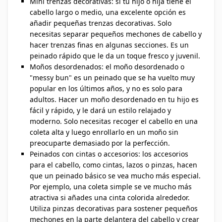
Mini trenzas decorativas: si tu hijo o hija tiene el
cabello largo o medio, una excelente opción es
añadir pequeñas trenzas decorativas. Solo
necesitas separar pequeños mechones de cabello y
hacer trenzas finas en algunas secciones. Es un
peinado rápido que le da un toque fresco y juvenil.
Moños desordenados: el moño desordenado o
"messy bun" es un peinado que se ha vuelto muy
popular en los últimos años, y no es solo para
adultos. Hacer un moño desordenado en tu hijo es
fácil y rápido, y le dará un estilo relajado y
moderno. Solo necesitas recoger el cabello en una
coleta alta y luego enrollarlo en un moño sin
preocuparte demasiado por la perfección.
Peinados con cintas o accesorios: los accesorios
para el cabello, como cintas, lazos o pinzas, hacen
que un peinado básico se vea mucho más especial.
Por ejemplo, una coleta simple se ve mucho más
atractiva si añades una cinta colorida alrededor.
Utiliza pinzas decorativas para sostener pequeños
mechones en la parte delantera del cabello y crear