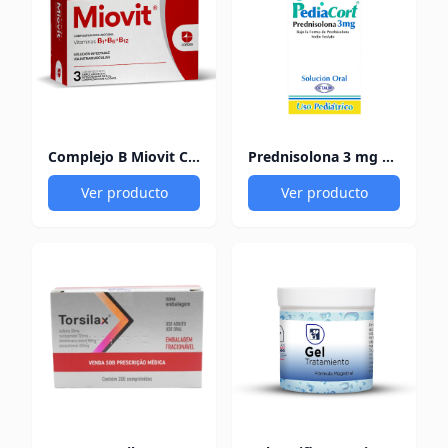
Complejo B Miovit Cofasa
Prednisolona 3 mg Pediacort
Ver producto
Ver producto