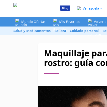
Venezuela
Blog
Mundo Ofertas
Mis Favoritos
Volver 
Salud y Medicamentos
Belleza
Cuidado personal
Be
Maquillaje par
rostro: guía c