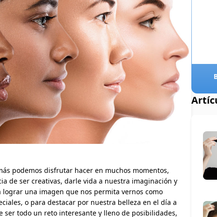
Artíc
 más podemos disfrutar hacer en muchos momentos,
ia de ser creativas, darle vida a nuestra imaginación y
ara lograr una imagen que nos permita vernos como
ales, o para destacar por nuestra belleza en el día a
e ser todo un reto interesante y lleno de posibilidades,