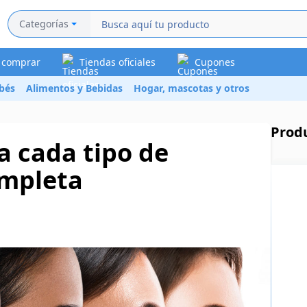
Categorías
a comprar
Tiendas oficiales
Cupones
bés
Alimentos y Bebidas
Hogar, mascotas y otros
Prod
a cada tipo de
ompleta