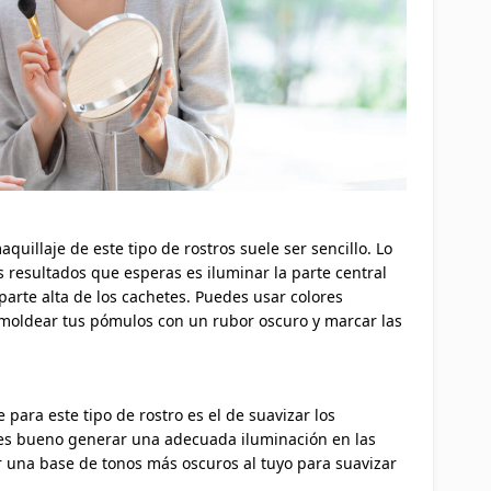
aquillaje de este tipo de rostros suele ser sencillo. Lo
 resultados que esperas es iluminar la parte central
 aparte alta de los cachetes. Puedes usar colores
moldear tus pómulos con un rubor oscuro y marcar las
 para este tipo de rostro es el de suavizar los
o es bueno generar una adecuada iluminación en las
ar una base de tonos más oscuros al tuyo para suavizar