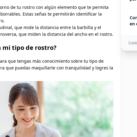
torno de tu rostro con algún elemento que te permita
orrables. Estas señas te permitirán identificar la
Con
ro.
en 
udinal, que mide la distancia entre la barbilla y el
ansversa, que miden la distancia del ancho en el rostro.
Conti
mi tipo de rostro?
ara que tengas más conocimiento sobre tu tipo de
ra que puedas maquillarte con tranquilidad y logres la