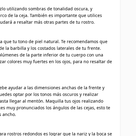
zlo utilizando sombras de tonalidad oscura, y
arco de la ceja. También es importante que utilices
yudará a resaltar más otras partes de tu rostro.
ra que tu tono de piel natural. Te recomendamos que
 la barbilla y los costados laterales de tu frente.
lúmenes de la parte inferior de tu cuerpo con una
zar colores muy fuertes en los ojos, para no resaltar de
debe ayudar a las dimensiones anchas de la frente y
uedes optar por los tonos más oscuros y realizar
asta llegar al mentón. Maquilla tus ojos realizando
es muy pronunciados los ángulos de las cejas, esto te
s ancho.
ara rostros redondos es lograr que la nariz y la boca se