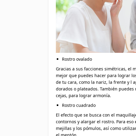
Rostro ovalado
Gracias a sus facciones simétricas, el m
mejor que puedes hacer para lograr los
de tu cara, como la nariz, la frente y l
dorados o plateados. También puedes 
cejas, para lograr armonía.
Rostro cuadrado
El efecto que se busca con el maquillaje
contornos y alargar el rostro. Para es
mejillas y los pómulos, así como utiliz
el mentón.