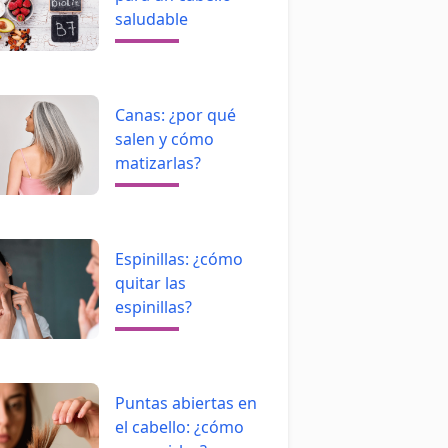
saludable
Canas: ¿por qué
salen y cómo
matizarlas?
Espinillas: ¿cómo
quitar las
espinillas?
Puntas abiertas en
el cabello: ¿cómo