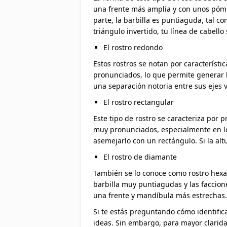
una frente más amplia y con unos pómu
parte, la barbilla es puntiaguda, tal co
triángulo invertido, tu línea de cabello 
El rostro redondo
Estos rostros se notan por caracterí
pronunciados, lo que permite generar l
una separación notoria entre sus ejes v
El rostro rectangular
Este tipo de rostro se caracteriza por
muy pronunciados, especialmente en lo
asemejarlo con un rectángulo. Si la alt
El rostro de diamante
También se lo conoce como rostro hexag
barbilla muy puntiagudas y las faccio
una frente y mandíbula más estrechas.
Si te estás preguntando cómo identific
ideas. Sin embargo, para mayor clarida