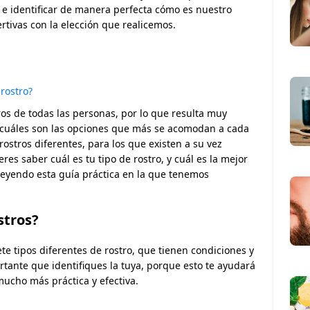
 e identificar de manera perfecta cómo es nuestro
ertivas con la elección que realicemos.
rostro?
ros de todas las personas, por lo que resulta muy
r cuáles son las opciones que más se acomodan a cada
rostros diferentes, para los que existen a su vez
res saber cuál es tu tipo de rostro, y cuál es la mejor
leyendo esta guía práctica en la que tenemos
stros?
ete tipos diferentes de rostro, que tienen condiciones y
rtante que identifiques la tuya, porque esto te ayudará
ucho más práctica y efectiva.