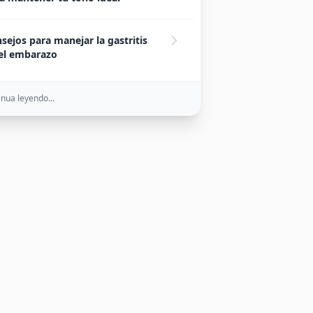
sejos para manejar la gastritis
el embarazo
nua leyendo...