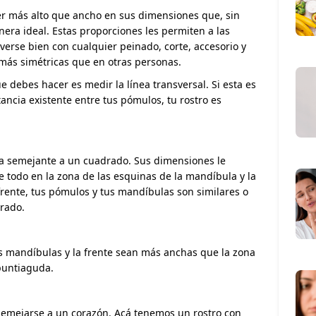
 ser más alto que ancho en sus dimensiones que, sin
ra ideal. Estas proporciones les permiten a las
verse bien con cualquier peinado, corte, accesorio y
más simétricas que en otras personas.
ue debes hacer es medir la línea transversal. Si esta es
ancia existente entre tus pómulos, tu rostro es
rma semejante a un cuadrado. Sus dimensiones le
e todo en la zona de las esquinas de la mandíbula y la
frente, tus pómulos y tus mandíbulas son similares o
drado.
as mandíbulas y la frente sean más anchas que la zona
 puntiaguda.
 semejarse a un corazón. Acá tenemos un rostro con