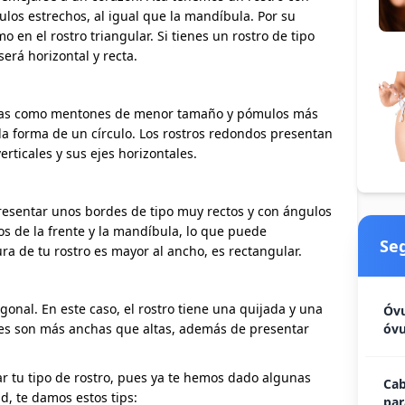
los estrechos, al igual que la mandíbula. Por su
mo en el rostro triangular. Si tienes un rostro de tipo
será horizontal y recta.
sticas como mentones de menor tamaño y pómulos más
a forma de un círculo. Los rostros redondos presentan
erticales y sus ejes horizontales.
 presentar unos bordes de tipo muy rectos y con ángulos
s de la frente y la mandíbula, lo que puede
Se
ura de tu rostro es mayor al ancho, es rectangular.
onal. En este caso, el rostro tiene una quijada y una
Óvu
nes son más anchas que altas, además de presentar
óvu
ar tu tipo de rostro, pues ya te hemos dado algunas
Cab
d, te damos estos tips:
par