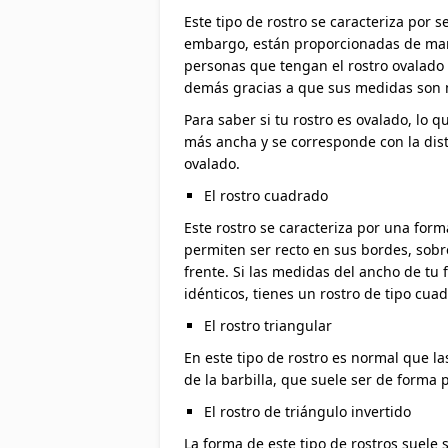
Este tipo de rostro se caracteriza por
embargo, están proporcionadas de mane
personas que tengan el rostro ovalado 
demás gracias a que sus medidas son 
Para saber si tu rostro es ovalado, lo q
más ancha y se corresponde con la dist
ovalado.
El rostro cuadrado
Este rostro se caracteriza por una fo
permiten ser recto en sus bordes, sobr
frente. Si las medidas del ancho de tu 
idénticos, tienes un rostro de tipo cua
El rostro triangular
En este tipo de rostro es normal que l
de la barbilla, que suele ser de forma
El rostro de triángulo invertido
La forma de este tipo de rostros suele