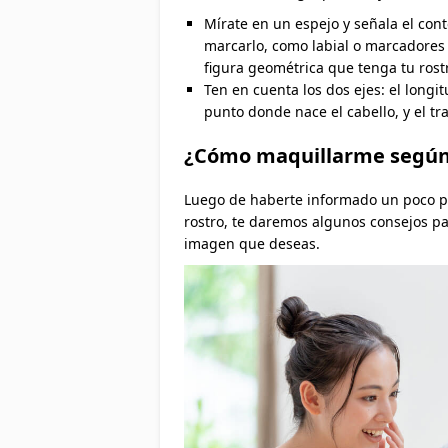
Mírate en un espejo y señala el con
marcarlo, como labial o marcadores b
figura geométrica que tenga tu rost
Ten en cuenta los dos ejes: el longit
punto donde nace el cabello, y el tr
¿Cómo maquillarme según 
Luego de haberte informado un poco p
rostro, te daremos algunos consejos pa
imagen que deseas.