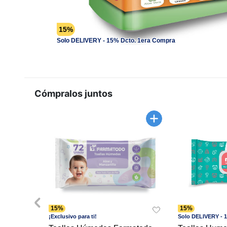
15%
Solo DELIVERY - 15% Dcto. 1era Compra
Cómpralos juntos
15%
15%
¡Exclusivo para ti!
Solo DELIVERY - 