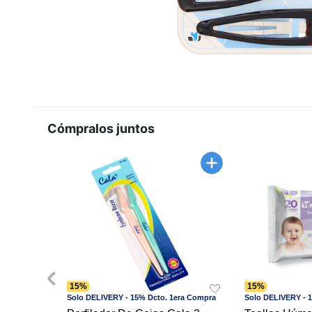
Cómpralos juntos
15%
15%
Solo DELIVERY - 15% Dcto. 1era Compra
Solo DELIVERY - 