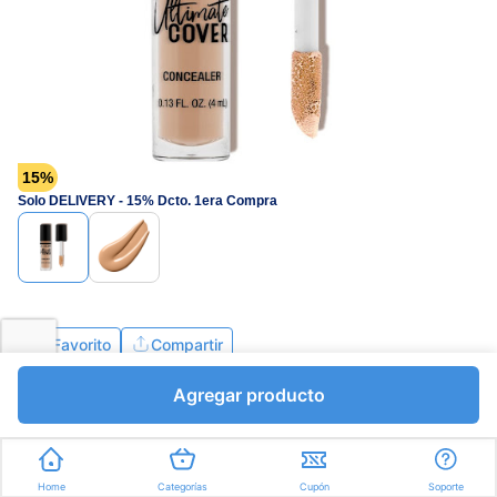
15%
Solo DELIVERY - 15% Dcto. 1era Compra
Favorito
Compartir
Agregar producto
Home
Categorías
Cupón
Soporte